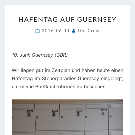
HAFENTAG
HAFENTAG AUF GUERNSEY
AUF
GUERNSEY
2016-06-11
Die Crew
10. Juni: Guernsey (GBR)
Wir liegen gut im Zeitplan und haben heute einen
Hafentag im Steuerparadies Guernsey eingelegt,
um meine Briefkastenfirmen zu besuchen.