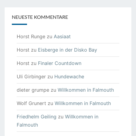
NEUESTE KOMMENTARE
Horst Runge
zu
Aasiaat
Horst
zu
Eisberge in der Disko Bay
Horst
zu
Finaler Countdown
Uli Girbinger
zu
Hundewache
dieter grumpe
zu
Willkommen in Falmouth
Wolf Grunert
zu
Willkommen in Falmouth
Friedhelm Geiling
zu
Willkommen in
Falmouth