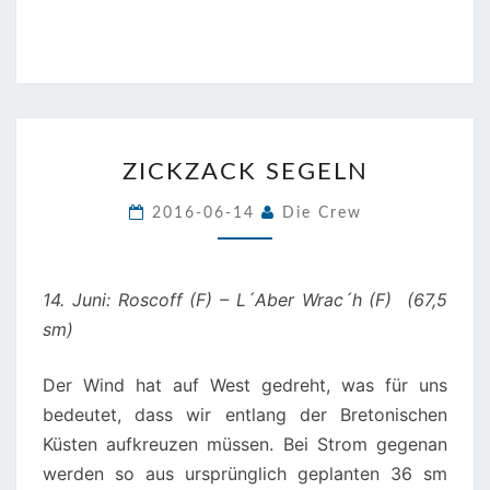
ZICKZACK
ZICKZACK SEGELN
SEGELN
2016-06-14
Die Crew
14. Juni: Roscoff (F) – L´Aber Wrac´h (F) (67,5
sm)
Der Wind hat auf West gedreht, was für uns
bedeutet, dass wir entlang der Bretonischen
Küsten aufkreuzen müssen. Bei Strom gegenan
werden so aus ursprünglich geplanten 36 sm