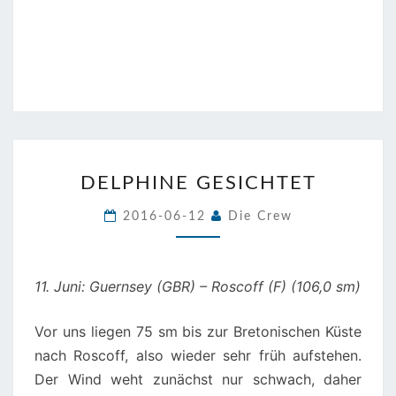
DELPHINE
DELPHINE GESICHTET
GESICHTET
2016-06-12
Die Crew
11. Juni: Guernsey (GBR) – Roscoff (F) (106,0 sm)
Vor uns liegen 75 sm bis zur Bretonischen Küste
nach Roscoff, also wieder sehr früh aufstehen.
Der Wind weht zunächst nur schwach, daher