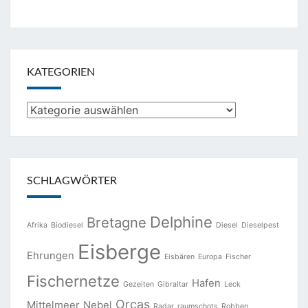
KATEGORIEN
Kategorien
SCHLAGWÖRTER
Delphine
Bretagne
Afrika
Biodiesel
Diesel
Dieselpest
Eisberge
Ehrungen
Eisbären
Europa
Fischer
Fischernetze
Hafen
Gezeiten
Gibraltar
Leck
Orcas
Mittelmeer
Nebel
Radar
raumschots
Robben