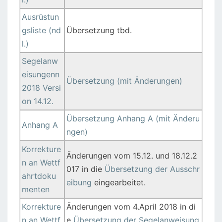
Ausrüstun
gsliste (nd
Übersetzung tbd.
l.)
Segelanw
eisungenn
Übersetzung (mit Änderungen)
2018 Versi
on 14.12.
Übersetzung Anhang A (mit Änderu
Anhang A
ngen)
Korrekture
Änderungen vom 15.12. und 18.12.2
n an Wettf
017 in die
Übersetzung der Ausschr
ahrtdoku
eibung
eingearbeitet.
menten
Korrekture
Änderungen vom 4.April 2018 in di
n an Wettf
e
Übersetzung der Segelanweisung