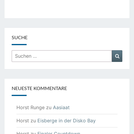
SUCHE
Suchen
Suche
nach:
NEUESTE KOMMENTARE
Horst Runge
zu
Aasiaat
Horst
zu
Eisberge in der Disko Bay
Horst
zu
Finaler Countdown