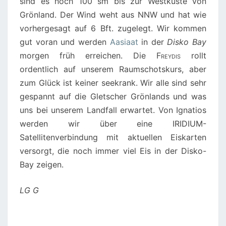
sind es noch 100 sm bis zur Westküste von
Grönland. Der Wind weht aus NNW und hat wie
vorhergesagt auf 6 Bft. zugelegt. Wir kommen
gut voran und werden
Aasiaat
in der
Disko Bay
morgen früh erreichen. Die
Freydis
rollt
ordentlich auf unserem Raumschotskurs, aber
zum Glück ist keiner seekrank. Wir alle sind sehr
gespannt auf die Gletscher Grönlands und was
uns bei unserem Landfall erwartet. Von Ignatios
werden wir über eine IRIDIUM-
Satellitenverbindung mit aktuellen Eiskarten
versorgt, die noch immer viel Eis in der Disko-
Bay zeigen.
LG G