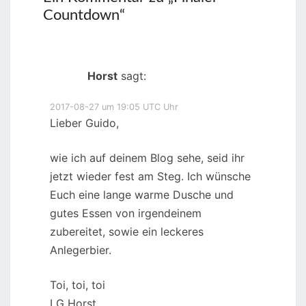
Countdown
“
Horst
sagt:
2017-08-27 um 19:05 UTC Uhr
Lieber Guido,
wie ich auf deinem Blog sehe, seid ihr
jetzt wieder fest am Steg. Ich wünsche
Euch eine lange warme Dusche und
gutes Essen von irgendeinem
zubereitet, sowie ein leckeres
Anlegerbier.
Toi, toi, toi
LG Horst