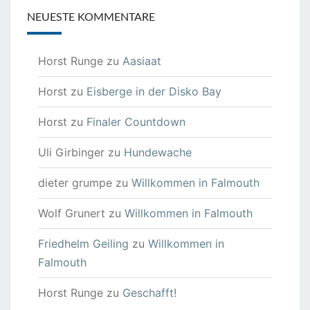
NEUESTE KOMMENTARE
Horst Runge
zu
Aasiaat
Horst
zu
Eisberge in der Disko Bay
Horst
zu
Finaler Countdown
Uli Girbinger
zu
Hundewache
dieter grumpe
zu
Willkommen in Falmouth
Wolf Grunert
zu
Willkommen in Falmouth
Friedhelm Geiling
zu
Willkommen in
Falmouth
Horst Runge
zu
Geschafft!