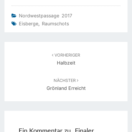
Nordwestpassage 2017
Eisberge
,
Raumschots
Beitragsnavigation
VORHERIGER
Halbzeit
NÄCHSTER
Grönland Erreicht
Ein Kommentar zu „
Finaler