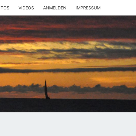
OTOS
VIDEOS
ANMELDEN
IMPRESSUM
LYACHT
MOBIL