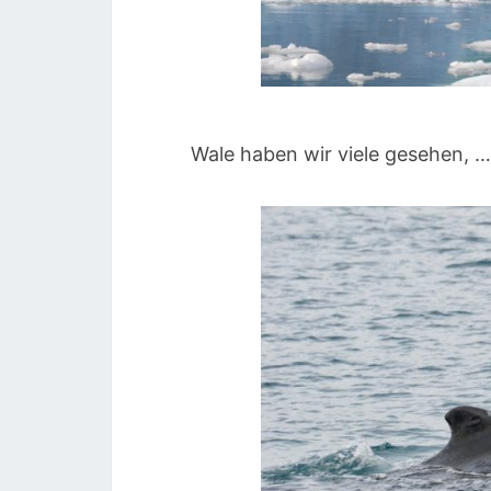
Wale haben wir viele gesehen, …