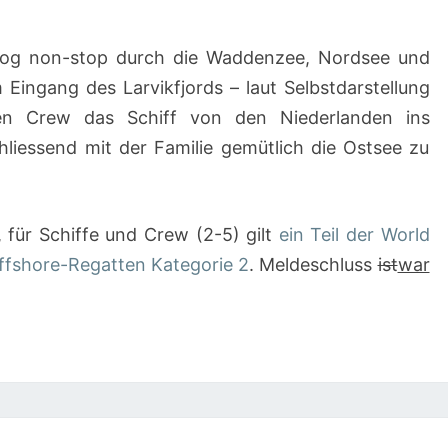
og non-stop durch die Waddenzee, Nordsee und
Eingang des Larvikfjords – laut Selbstdarstellung
hen Crew das Schiff von den Niederlanden ins
liessend mit der Familie gemütlich die Ostsee zu
i, für Schiffe und Crew (2-5) gilt
ein Teil der World
 Offshore-Regatten Kategorie 2
. Meldeschluss
ist
war