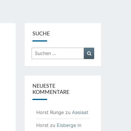
SUCHE
Suchen
Suchen
nach:
NEUESTE
KOMMENTARE
Horst Runge
zu
Aasiaat
Horst
zu
Eisberge in