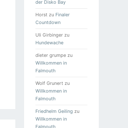
der Disko Bay
Horst
zu
Finaler
Countdown
Uli Girbinger
zu
Hundewache
dieter grumpe
zu
Willkommen in
Falmouth
Wolf Grunert
zu
Willkommen in
Falmouth
Friedhelm Geiling
zu
Willkommen in
Falmouth