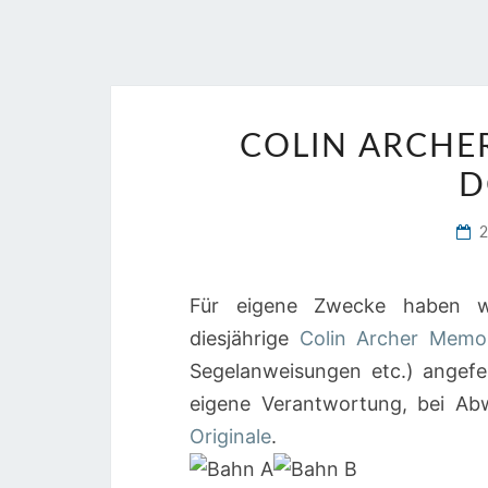
COLIN ARCHE
D
Für eigene Zwecke haben wi
diesjährige
Colin Archer Memor
Segelanweisungen etc.) angefer
eigene Verantwortung, bei Ab
Originale
.