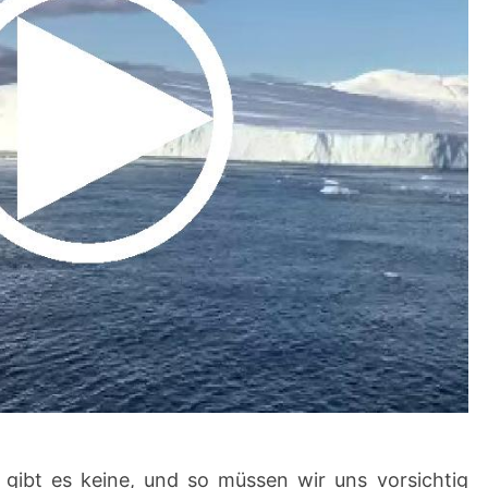
 gibt es keine, und so müssen wir uns vorsichtig