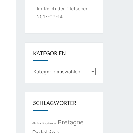
Im Reich der Gletscher
2017-09-14
KATEGORIEN
Kategorien
SCHLAGWÖRTER
Bretagne
Afrika
Biodiesel
Delphine