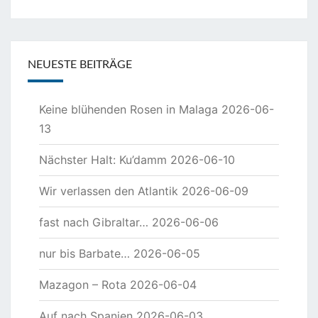
NEUESTE BEITRÄGE
Keine blühenden Rosen in Malaga
2026-06-
13
Nächster Halt: Ku’damm
2026-06-10
Wir verlassen den Atlantik
2026-06-09
fast nach Gibraltar…
2026-06-06
nur bis Barbate…
2026-06-05
Mazagon – Rota
2026-06-04
Auf nach Spanien
2026-06-03