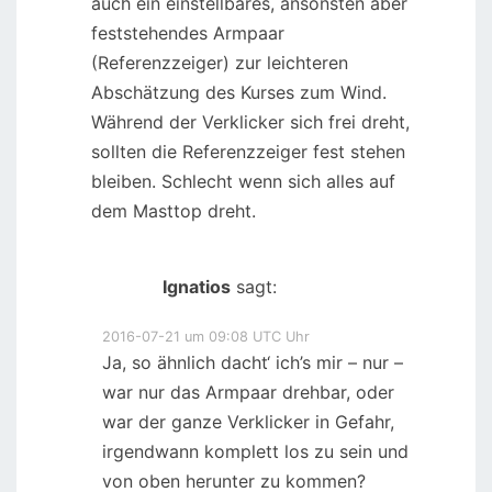
auch ein einstellbares, ansonsten aber
feststehendes Armpaar
(Referenzzeiger) zur leichteren
Abschätzung des Kurses zum Wind.
Während der Verklicker sich frei dreht,
sollten die Referenzzeiger fest stehen
bleiben. Schlecht wenn sich alles auf
dem Masttop dreht.
Ignatios
sagt:
2016-07-21 um 09:08 UTC Uhr
Ja, so ähnlich dacht‘ ich’s mir – nur –
war nur das Armpaar drehbar, oder
war der ganze Verklicker in Gefahr,
irgendwann komplett los zu sein und
von oben herunter zu kommen?