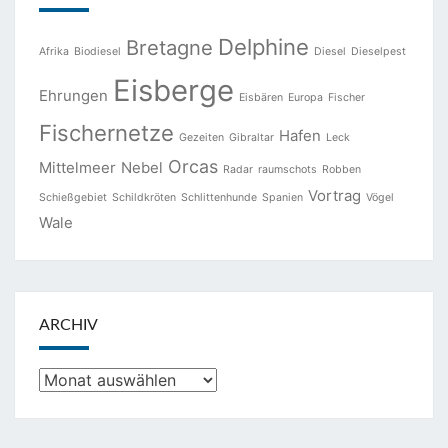
Delphine
Bretagne
Afrika
Biodiesel
Diesel
Dieselpest
Eisberge
Ehrungen
Eisbären
Europa
Fischer
Fischernetze
Hafen
Gezeiten
Gibraltar
Leck
Orcas
Mittelmeer
Nebel
Radar
raumschots
Robben
Vortrag
Schießgebiet
Schildkröten
Schlittenhunde
Spanien
Vögel
Wale
ARCHIV
Archiv