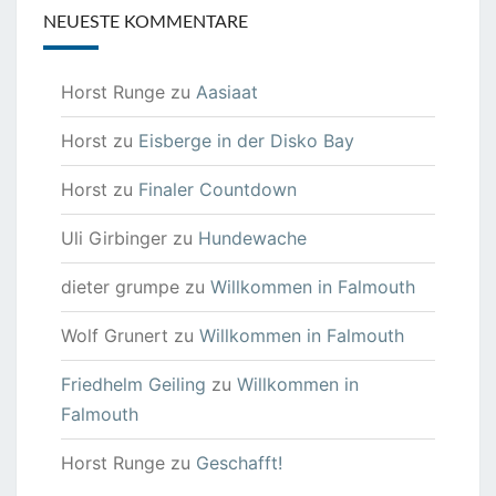
NEUESTE KOMMENTARE
Horst Runge
zu
Aasiaat
Horst
zu
Eisberge in der Disko Bay
Horst
zu
Finaler Countdown
Uli Girbinger
zu
Hundewache
dieter grumpe
zu
Willkommen in Falmouth
Wolf Grunert
zu
Willkommen in Falmouth
Friedhelm Geiling
zu
Willkommen in
Falmouth
Horst Runge
zu
Geschafft!