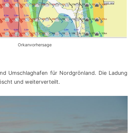
Orkanvorhersage
- und Umschlaghafen für Nordgrönland. Die Ladung
öscht und weiterverteilt.