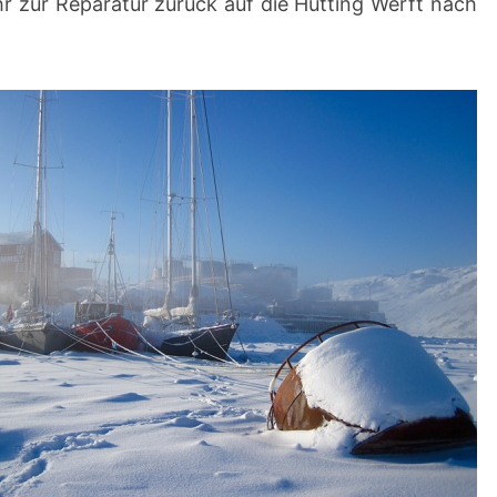
r zur Reparatur zurück auf die Hutting Werft nach