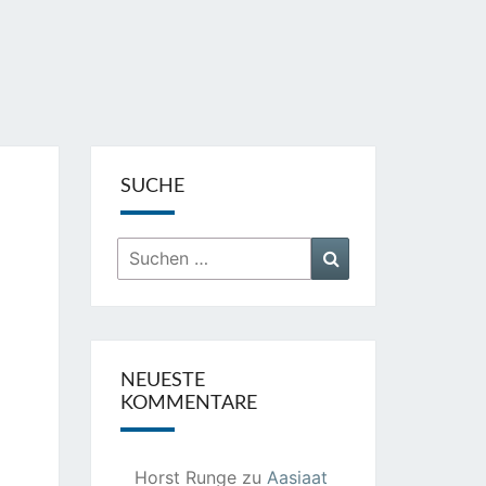
SUCHE
Suchen
Suchen
nach:
NEUESTE
KOMMENTARE
Horst Runge
zu
Aasiaat