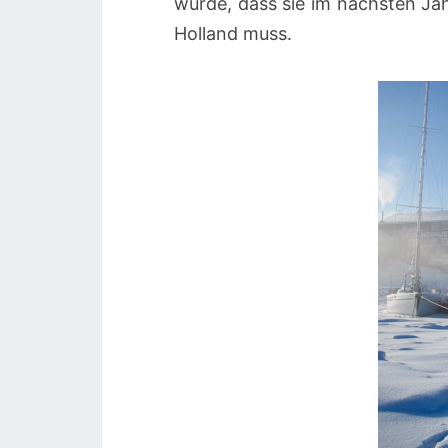
wurde, dass sie im nächsten Jah
Holland muss.