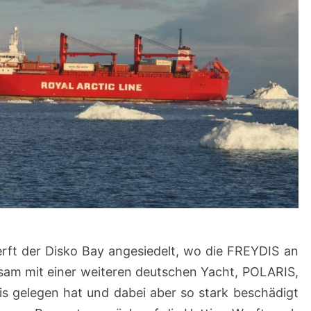
erft der Disko Bay angesiedelt, wo die
FREYDIS
an
sam mit einer weiteren deutschen Yacht,
POLARIS
,
Eis gelegen hat und dabei aber so stark beschädigt