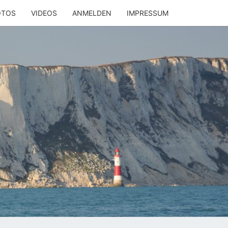
OTOS
VIDEOS
ANMELDEN
IMPRESSUM
LYACHT
MOBIL