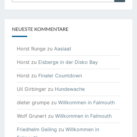
nach:
NEUESTE KOMMENTARE
Horst Runge
zu
Aasiaat
Horst
zu
Eisberge in der Disko Bay
Horst
zu
Finaler Countdown
Uli Girbinger
zu
Hundewache
dieter grumpe
zu
Willkommen in Falmouth
Wolf Grunert
zu
Willkommen in Falmouth
Friedhelm Geiling
zu
Willkommen in