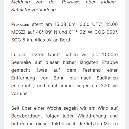
Meldung von der
Playmobil
über Iridium-
Satellitenverbindung
Playmobil
steht am 15.08 um 13.00 UTC (15.00
MESZ) auf 48° 09′ N und 011° 02′ W, COG 060°,
SOG 5 kn. Alles ok an Bord.
In der letzten Nacht haben wir die 1.000te
Seemeile auf dieser bisher längsten Etappe
gemacht (was auf dem Festland einer
Entfernung von Bonn bis nach Süditalien
entspricht) und noch immer liegen ca. 270 sm
vor uns.
Seit über einer Woche segeln wir am Wind auf
Backbordbug, folgen jeder Winddrehung und
hoffen mit dieser Taktik auch die letzten Meilen