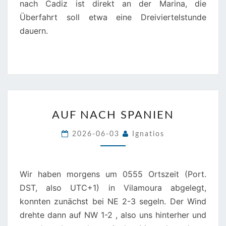
nach Cadiz ist direkt an der Marina, die
Überfahrt soll etwa eine Dreiviertelstunde
dauern.
AUF
AUF NACH SPANIEN
NACH
SPANIEN
2026-06-03
Ignatios
Wir haben morgens um 0555 Ortszeit (Port.
DST, also UTC+1) in Vilamoura abgelegt,
konnten zunächst bei NE 2-3 segeln. Der Wind
drehte dann auf NW 1-2 , also uns hinterher und