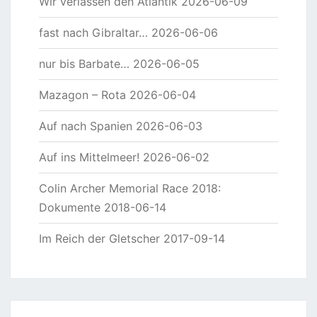
Wir verlassen den Atlantik
2026-06-09
fast nach Gibraltar…
2026-06-06
nur bis Barbate…
2026-06-05
Mazagon – Rota
2026-06-04
Auf nach Spanien
2026-06-03
Auf ins Mittelmeer!
2026-06-02
Colin Archer Memorial Race 2018:
Dokumente
2018-06-14
Im Reich der Gletscher
2017-09-14