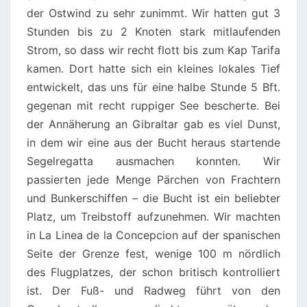
der Ostwind zu sehr zunimmt. Wir hatten gut 3
Stunden bis zu 2 Knoten stark mitlaufenden
Strom, so dass wir recht flott bis zum Kap Tarifa
kamen. Dort hatte sich ein kleines lokales Tief
entwickelt, das uns für eine halbe Stunde 5 Bft.
gegenan mit recht ruppiger See bescherte. Bei
der Annäherung an Gibraltar gab es viel Dunst,
in dem wir eine aus der Bucht heraus startende
Segelregatta ausmachen konnten. Wir
passierten jede Menge Pärchen von Frachtern
und Bunkerschiffen – die Bucht ist ein beliebter
Platz, um Treibstoff aufzunehmen. Wir machten
in La Linea de la Concepcion auf der spanischen
Seite der Grenze fest, wenige 100 m nördlich
des Flugplatzes, der schon britisch kontrolliert
ist. Der Fuß- und Radweg führt von den