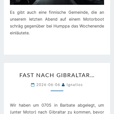
Es gibt auch eine finnische Gemeinde, die an
unserem letzten Abend auf einem Motorboot
schräg gegenüber bei Humppa das Wochenende
einläutete.
FAST
FAST NACH GIBRALTAR…
NACH
GIBRALTAR…
2026-06-06
Ignatios
Wir haben um 0705 in Barbate abgelegt, um
(unter Motor) nach Gibraltar zu kommen, bevor