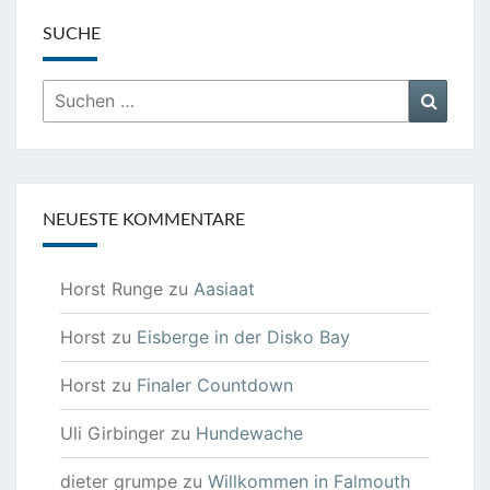
SUCHE
Suchen
Suche
nach:
NEUESTE KOMMENTARE
Horst Runge
zu
Aasiaat
Horst
zu
Eisberge in der Disko Bay
Horst
zu
Finaler Countdown
Uli Girbinger
zu
Hundewache
dieter grumpe
zu
Willkommen in Falmouth