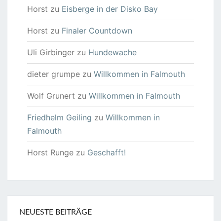
Horst
zu
Eisberge in der Disko Bay
Horst
zu
Finaler Countdown
Uli Girbinger
zu
Hundewache
dieter grumpe
zu
Willkommen in Falmouth
Wolf Grunert
zu
Willkommen in Falmouth
Friedhelm Geiling
zu
Willkommen in
Falmouth
Horst Runge
zu
Geschafft!
NEUESTE BEITRÄGE