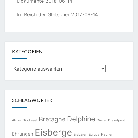
Dokumente
2018-06-14
Im Reich der Gletscher
2017-09-14
KATEGORIEN
Kategorien
SCHLAGWÖRTER
Delphine
Bretagne
Afrika
Biodiesel
Diesel
Dieselpest
Eisberge
Ehrungen
Eisbären
Europa
Fischer