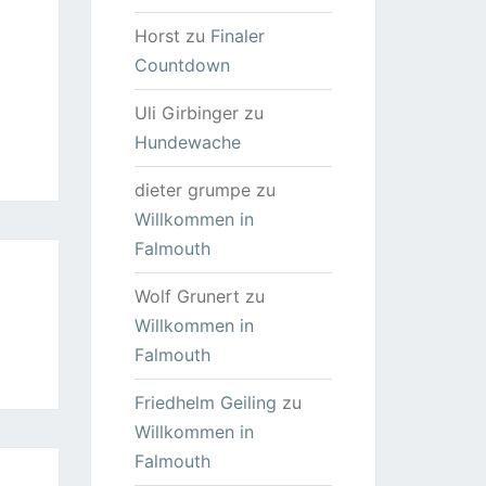
Horst
zu
Finaler
Countdown
Uli Girbinger
zu
Hundewache
dieter grumpe
zu
Willkommen in
Falmouth
Wolf Grunert
zu
Willkommen in
Falmouth
Friedhelm Geiling
zu
Willkommen in
Falmouth