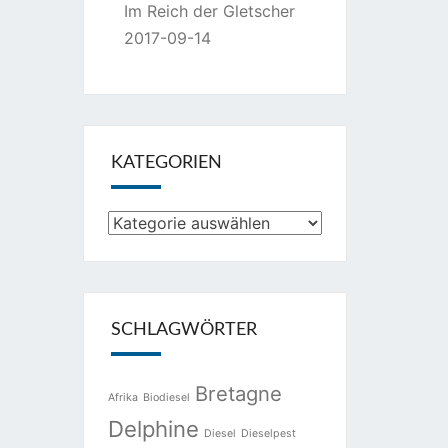
Im Reich der Gletscher
2017-09-14
KATEGORIEN
Kategorien
SCHLAGWÖRTER
Bretagne
Afrika
Biodiesel
Delphine
Diesel
Dieselpest