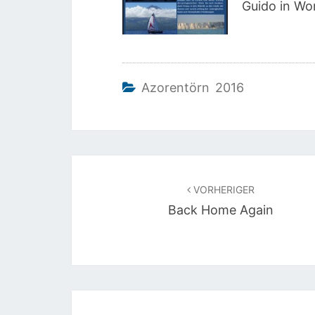
Guido in Wor
Azorentörn 2016
Beitragsnavigation
VORHERIGER
Back Home Again