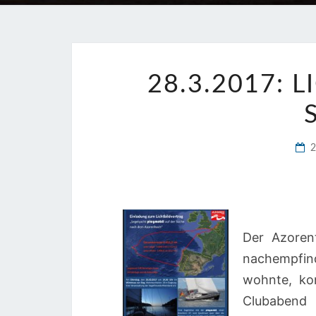
28.3.2017: 
Der Azorent
nachempfin
wohnte, ko
Clubabend