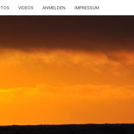
OTOS
VIDEOS
ANMELDEN
IMPRESSUM
LYACHT
MOBIL