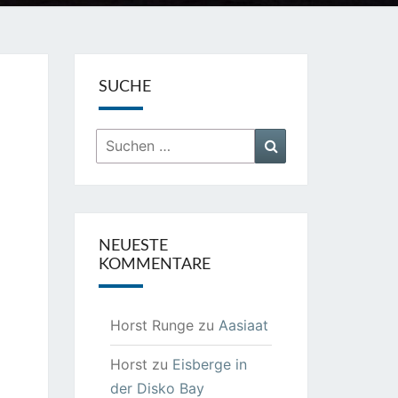
SUCHE
Suchen
Suchen
nach:
NEUESTE
KOMMENTARE
Horst Runge
zu
Aasiaat
Horst
zu
Eisberge in
der Disko Bay