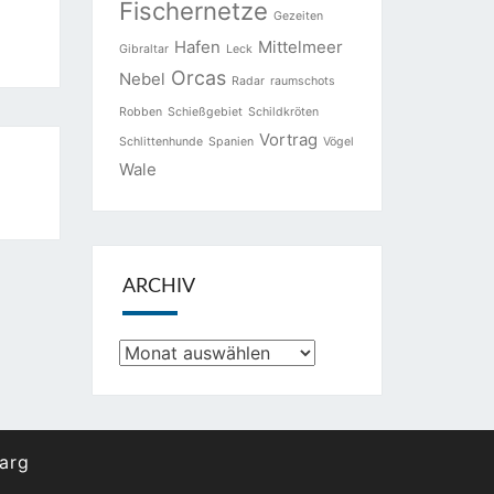
Fischernetze
Gezeiten
Hafen
Mittelmeer
Gibraltar
Leck
Orcas
Nebel
Radar
raumschots
Robben
Schießgebiet
Schildkröten
Vortrag
Schlittenhunde
Spanien
Vögel
Wale
ARCHIV
Archiv
arg