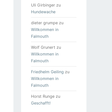
Uli Girbinger
zu
Hundewache
dieter grumpe
zu
Willkommen in
Falmouth
Wolf Grunert
zu
Willkommen in
Falmouth
Friedhelm Geiling
zu
Willkommen in
Falmouth
Horst Runge
zu
Geschafft!