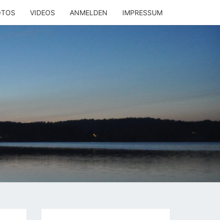
OTOS
VIDEOS
ANMELDEN
IMPRESSUM
LYACHT
MOBIL