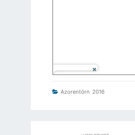
Azorentörn 2016
Beitragsnavigation