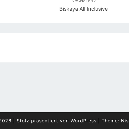
NÄCHSTER
Biskaya All Inclusive
2026
|
Stolz präsentiert von
WordPress
|
Theme:
Nis