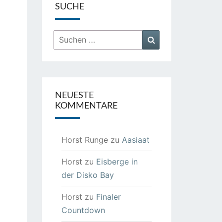
SUCHE
Suchen
Suchen
nach:
NEUESTE
KOMMENTARE
Horst Runge
zu
Aasiaat
Horst
zu
Eisberge in
der Disko Bay
Horst
zu
Finaler
Countdown